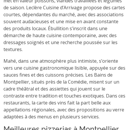
met en valeur poissons, viandes travaillées et légumes
de saison. Leclère Cuisine d’Arrivage propose des cartes
courtes, dépendantes du marché, avec des associations
souvent audacieuses et une mise en avant constante
des produits locaux. Ébullition s’inscrit dans une
démarche de haute cuisine contemporaine, avec des
dressages soignés et une recherche poussée sur les
textures.
Mahé, dans une atmosphère plus intimiste, s’oriente
vers une cuisine gastronomique lisible, appuyée sur des
sauces fines et des cuissons précises. Les Bains de
Montpellier, situés près de la Comédie, misent sur un
cadre théâtral et des assiettes qui jouent sur le
contraste entre tradition et touches exotiques. Dans ces
restaurants, la carte des vins fait la part belle aux
appellations régionales, avec des propositions au verre
adaptées à des menus en plusieurs services.
Meilleures pizzerias à Montpellier