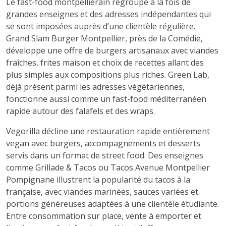
Le fast-food montpelliérain regroupe à la fois de
grandes enseignes et des adresses indépendantes qui
se sont imposées auprès d’une clientèle régulière.
Grand Slam Burger Montpellier, près de la Comédie,
développe une offre de burgers artisanaux avec viandes
fraîches, frites maison et choix de recettes allant des
plus simples aux compositions plus riches. Green Lab,
déjà présent parmi les adresses végétariennes,
fonctionne aussi comme un fast-food méditerranéen
rapide autour des falafels et des wraps.
Vegorilla décline une restauration rapide entièrement
vegan avec burgers, accompagnements et desserts
servis dans un format de street food. Des enseignes
comme Grillade & Tacos ou Tacos Avenue Montpellier
Pompignane illustrent la popularité du tacos à la
française, avec viandes marinées, sauces variées et
portions généreuses adaptées à une clientèle étudiante.
Entre consommation sur place, vente à emporter et